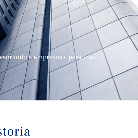
esorando a empresas y personas
storia