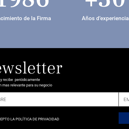
cimiento de la Firma
Años d’experiencia
wsletter
 y recibe periódicamente
n mas relevante para su negocio
EPTO LA POLÍTICA DE PRIVACIDAD