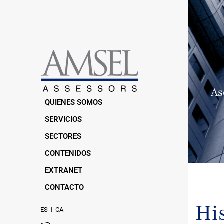
Más de 30 años
As
QUIENES SOMOS
SERVICIOS
SECTORES
CONTENIDOS
EXTRANET
CONTACTO
Hi
ES
CA