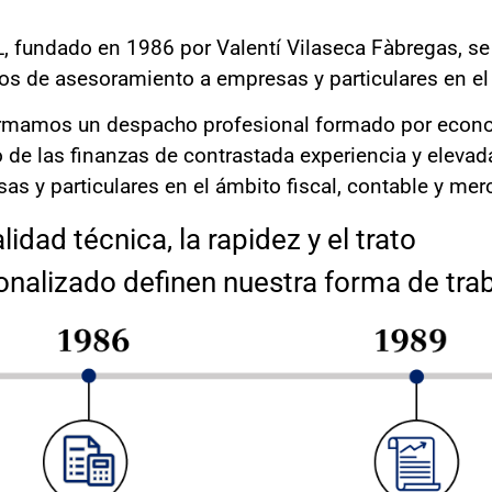
 fundado en 1986 por Valentí Vilaseca Fàbregas, s
ios de asesoramiento a empresas y particulares en el 
mamos un despacho profesional formado por econom
 de las finanzas de contrastada experiencia y eleva
as y particulares en el ámbito fiscal, contable y merc
lidad técnica, la rapidez y el trato
onalizado definen nuestra forma de trab