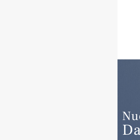
Nu
Da